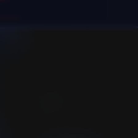
Pindai kod
untuk Un
Android 