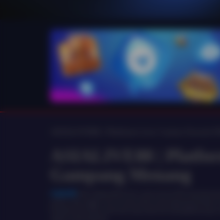
ASIALIVE88 | Platform Live Casino Favorit P
ASIALIVE88 | Platfor
Gampang Menang
Asialive88
hadir sebagai platform live casino favorit 2026 yang diranc
modern yang canggih, situs ini menawarkan siaran langsung permainan sec
Kehadiran para dealer profesional yang ramah dan berpengalaman juga sem
anggota yang bergabung.