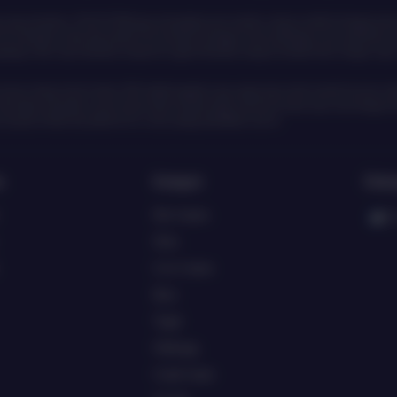
ung yang memukau, ASIALIVE88 juga memanjakan para member setianya melalui berbagai pena
rm ini menjamin setiap data pribadi serta transaksi keuangan Anda terlindungi secara maksima
panjang waktu siap membantu menjawab segala kebutuhan maupun kendala teknis dengan cepat
asino daring Anda di tahun 2026 adalah langkah yang sangat tepat untuk meraih keseruan sek
Anda dapat merasakan sensasi kemewahan bermain kapan saja dan di mana saja sesuai dengan k
layanan terbaik dari platform live casino paling diandalkan saat ini.
m
Kategori
Duku
Hot Games
C
Slots
Live Casino
Race
Togel
Olahraga
Crash Game