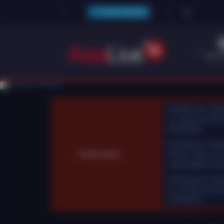
Main di Telegram
HOT 
Pemeliharaan Terja
ini, Opus permaina
ditimbulkan.
Pemeliharaan Terja
Pemberitahuan
Selama waktu ini, 
yang mungkin ditim
Pemeliharaan Terja
ini, Fairbet perma
ditimbulkan.