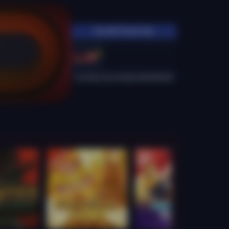
Nex4D Pools Day
Live Draw Sen, 02-Mar-2026 00.00.00